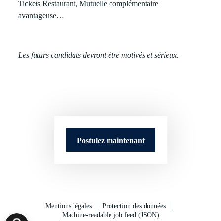
Tickets Restaurant, Mutuelle complémentaire
avantageuse…
Les futurs candidats devront être motivés et sérieux.
Postulez maintenant
Mentions légales
Protection des données
Machine-readable job feed (JSON)