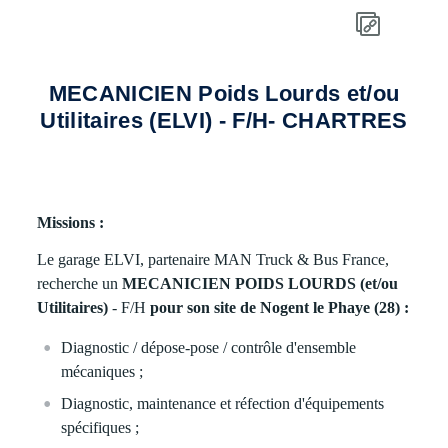
MECANICIEN Poids Lourds et/ou
Utilitaires (ELVI) - F/H- CHARTRES
Missions :
Le garage ELVI, partenaire MAN Truck & Bus France,
recherche un
MECANICIEN POIDS LOURDS (et/ou
Utilitaires)
- F/H
pour son site de Nogent le Phaye (28) :
Diagnostic / dépose-pose / contrôle d'ensemble
mécaniques ;
Diagnostic, maintenance et réfection d'équipements
spécifiques ;