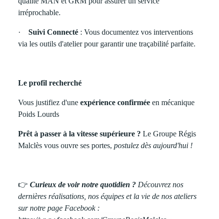
qualité MAN et GRM pour assurer un service
irréprochable.
·
Suivi Connecté
: Vous documentez vos interventions
via les outils d'atelier pour garantir une traçabilité parfaite.
Le profil recherché
Vous justifiez d'une
expérience confirmée
en mécanique
Poids Lourds
Prêt à passer à la vitesse supérieure ?
Le Groupe Régis
Malclès vous ouvre ses portes,
postulez dès aujourd'hui !
👉
Curieux de voir notre quotidien ?
Découvrez nos
dernières réalisations, nos équipes et la vie de nos ateliers
sur notre page Facebook :