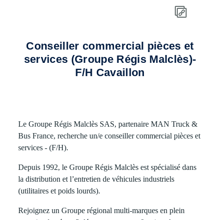
Conseiller commercial pièces et
services (Groupe Régis Malclès)-
F/H Cavaillon
Le Groupe Régis Malclès SAS, partenaire MAN Truck &
Bus France, recherche un/e conseiller commercial pièces et
services - (F/H).
Depuis 1992, le Groupe Régis Malclès est spécialisé dans
la distribution et l’entretien de véhicules industriels
(utilitaires et poids lourds).
Rejoignez un Groupe régional multi-marques en plein